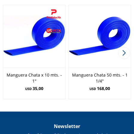
Manguera Chata x 10 mts. -
Manguera Chata 50 mts. - 1
1"
1/4"
35,00
168,00
USD
USD
Newsletter