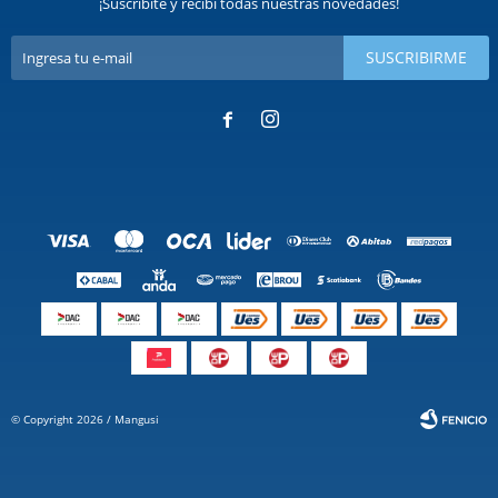
¡Suscribite y recibí todas nuestras novedades!
SUSCRIBIRME


© Copyright 2026 / Mangusi