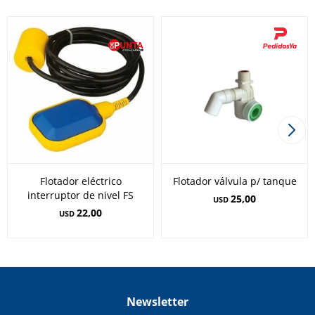
Flotador eléctrico
Flotador válvula p/ tanque
interruptor de nivel FS
25,00
USD
22,00
USD
Newsletter