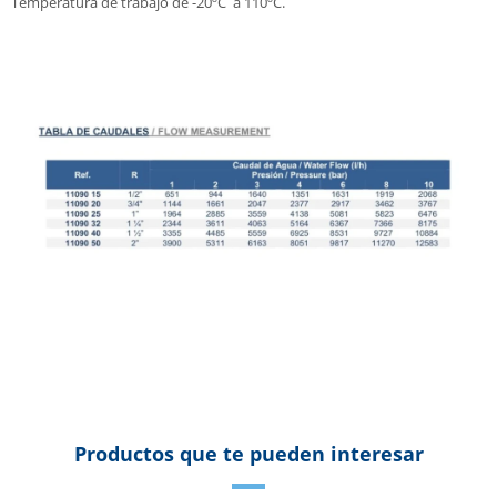
Temperatura de trabajo de -20ºC a 110ºC.
Productos que te pueden interesar