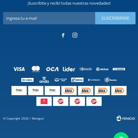
¡Suscribite y recibí todas nuestras novedades!
SUSCRIBIRME


© Copyright 2026 / Mangusi