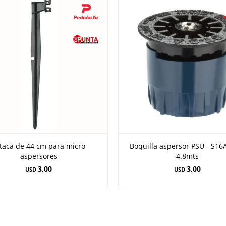
taca de 44 cm para micro
Boquilla aspersor PSU - S16
aspersores
4.8mts
3,00
3,00
USD
USD