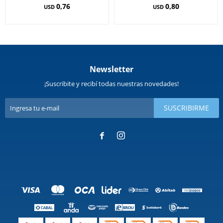
0,76
0,80
USD
USD
Newsletter
¡Suscribite y recibí todas nuestras novedades!
SUSCRIBIRME

