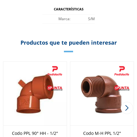
CARACTERÍSTICAS
Marca
S/M
Productos que te pueden interesar
Codo PPL 90° HH - 1/2"
Codo M-H PPL 1/2"