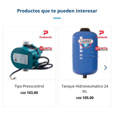
Productos que te pueden interesar
Tipo Presscontrol
Tanque Hidroneumatico 24
lts.
103,00
USD
105,00
USD