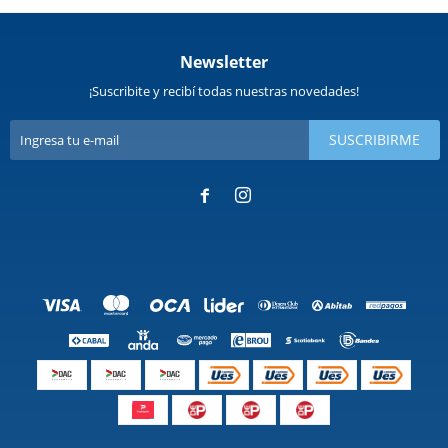
Newsletter
¡Suscribite y recibí todas nuestras novedades!
SUSCRIBIRME

