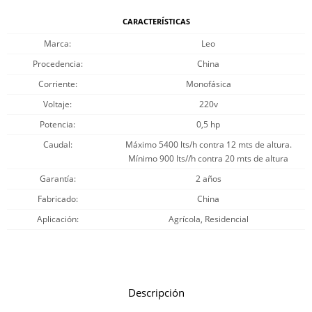
CARACTERÍSTICAS
Marca
Leo
Procedencia
China
Corriente
Monofásica
Voltaje
220v
Potencia
0,5 hp
Caudal
Máximo 5400 lts/h contra 12 mts de altura.
Mínimo 900 lts//h contra 20 mts de altura
Garantía
2 años
Fabricado
China
Aplicación
Agrícola, Residencial
Descripción