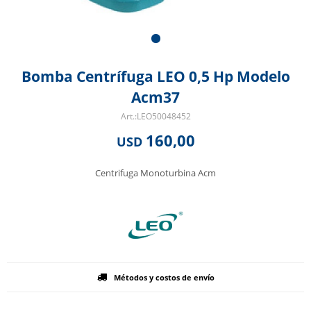
Bomba Centrífuga LEO 0,5 Hp Modelo
Acm37
LEO50048452
160,00
USD
Centrifuga Monoturbina Acm
Métodos y costos de envío