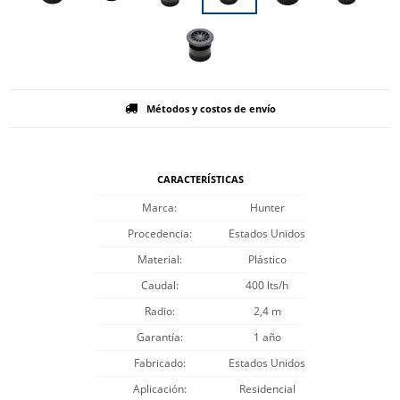
Métodos y costos de envío
CARACTERÍSTICAS
Marca
Hunter
Procedencia
Estados Unidos
Material
Plástico
Caudal
400 lts/h
Radio
2,4 m
Garantía
1 año
Fabricado
Estados Unidos
Aplicación
Residencial