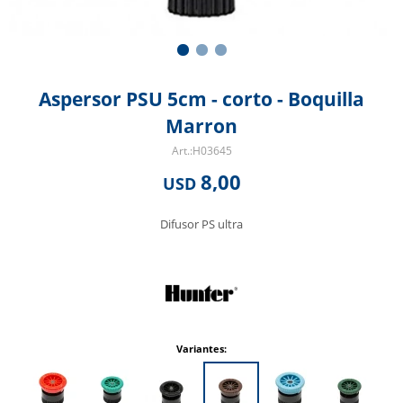
Aspersor PSU 5cm - corto - Boquilla
Marron
H03645
8,00
USD
Difusor PS ultra
Variantes: