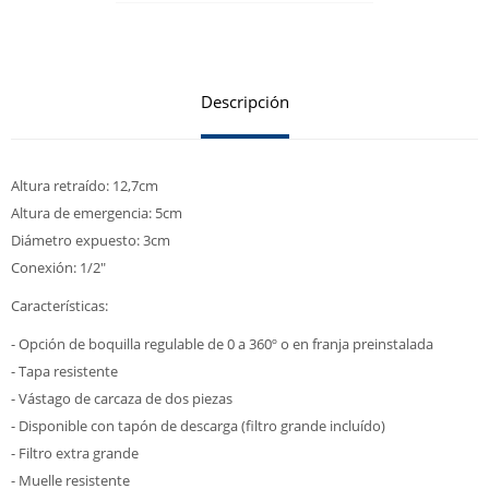
Descripción
Altura retraído: 12,7cm
Altura de emergencia: 5cm
Diámetro expuesto: 3cm
Conexión: 1/2"
Características:
- Opción de boquilla regulable de 0 a 360º o en franja preinstalada
- Tapa resistente
- Vástago de carcaza de dos piezas
- Disponible con tapón de descarga (filtro grande incluído)
- Filtro extra grande
- Muelle resistente