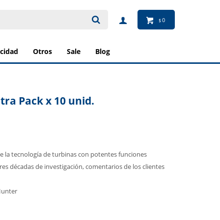
0
$
ricidad
otros
sale
blog
tra Pack x 10 unid.
 de la tecnología de turbinas con potentes funciones
tres décadas de investigación, comentarios de los clientes
Hunter