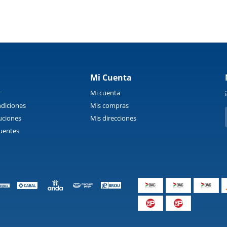
Mi Cuenta
r
Mi cuenta
diciones
Mis compras
uciones
Mis direcciones
uentes