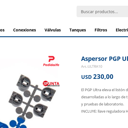
bos
conexiones
válvulas
tanques
filtros
elect
Aspersor PGP Ul
ULTRA10
230,00
USD
El PGP Ultra eleva el listón
desarrolladas a lo largo de 
y pruebas de laboratorio.
INCLUYE: llave reguladora 