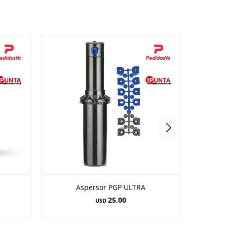
Aspersor PGP ULTRA
Asperso
25,00
USD