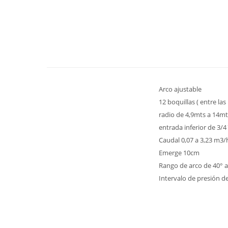
Arco ajustable
12 boquillas ( entre las
radio de 4,9mts a 14mt
entrada inferior de 3/
Caudal 0,07 a 3,23 m3/
Emerge 10cm
Rango de arco de 40° a
Intervalo de presión d