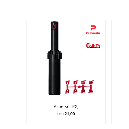
Aspersor PGJ
21,00
USD