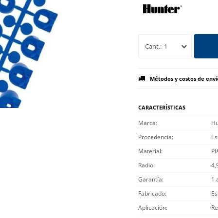
1
Métodos y costos de enví
CARACTERÍSTICAS
Marca
Hu
Procedencia
Es
Material
Pl
Radio
4,
Garantía
1 
Fabricado
Es
Aplicación
Re