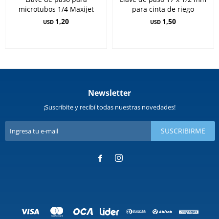
microtubos 1/4 Maxijet
para cinta de riego
1,20
1,50
USD
USD
Newsletter
¡Suscribite y recibí todas nuestras novedades!
SUSCRIBIRME

