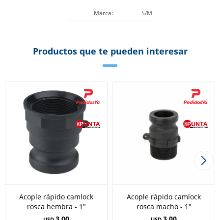
Marca
S/M
Productos que te pueden interesar
Acople rápido camlock
Acople rápido camlock
rosca hembra - 1"
rosca macho - 1"
3,00
3,00
USD
USD