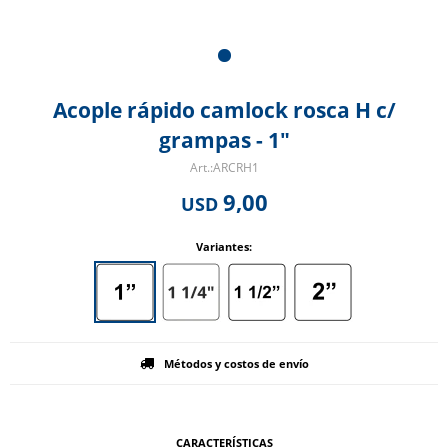
Acople rápido camlock rosca H c/
grampas - 1"
ARCRH1
9,00
USD
Variantes:
Métodos y costos de envío
CARACTERÍSTICAS