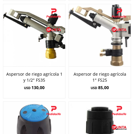
Aspersor de riego agrícola 1
Aspersor de riego agrícola
y 1/2" FS35
1" FS25
130,00
85,00
USD
USD