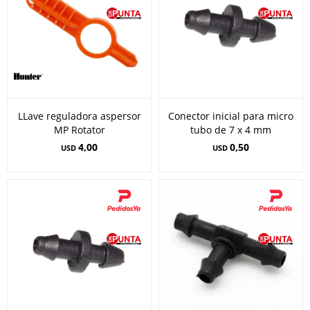
LLave reguladora aspersor
Conector inicial para micro
MP Rotator
tubo de 7 x 4 mm
4,00
0,50
USD
USD