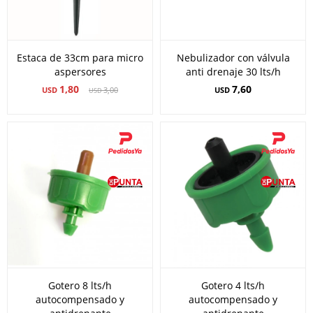
Estaca de 33cm para micro
Nebulizador con válvula
aspersores
anti drenaje 30 lts/h
1,80
7,60
USD
3,00
USD
USD
Gotero 8 lts/h
Gotero 4 lts/h
autocompensado y
autocompensado y