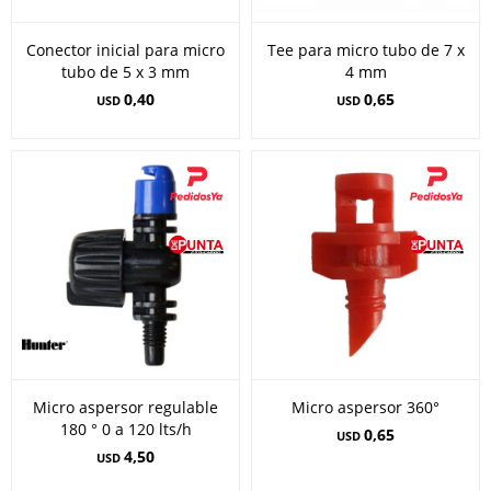
Conector inicial para micro
Tee para micro tubo de 7 x
tubo de 5 x 3 mm
4 mm
0,40
0,65
USD
USD
Micro aspersor regulable
Micro aspersor 360°
180 ° 0 a 120 lts/h
0,65
USD
4,50
USD