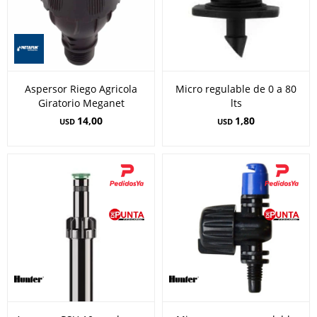
Aspersor Riego Agricola
Micro regulable de 0 a 80
Giratorio Meganet
lts
14,00
1,80
USD
USD