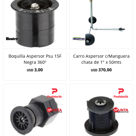
Boquilla Aspersor Psu 15F
Carro Aspersor c/Manguera
Negra 360º
chata de 1" x 50mts
3,00
370,00
USD
USD