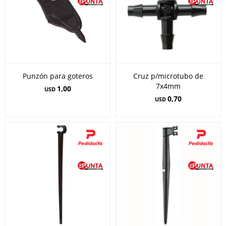
Punzón para goteros
Cruz p/microtubo de
7x4mm
1,00
USD
0,70
USD