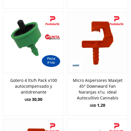
Gotero 4 lts/h Pack x100
Micro Aspersores Maxijet
autocompensado y
45º Downward Fan
antidrenante
Naranjas x1u. ideal
Autocultivo Cannabis
30,00
USD
1,20
USD