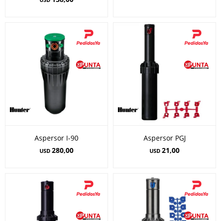
Aspersor I-90
Aspersor PGJ
280,00
21,00
USD
USD