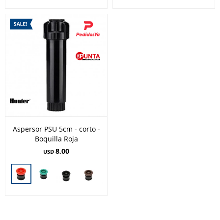
Aspersor PSU 5cm - corto -
Boquilla Roja
8,00
USD