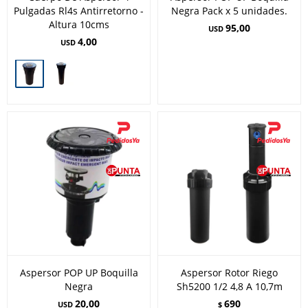
Pulgadas Rl4s Antirretorno -
Negra Pack x 5 unidades.
Altura 10cms
95,00
USD
4,00
USD
Aspersor POP UP Boquilla
Aspersor Rotor Riego
Negra
Sh5200 1/2 4,8 A 10,7m
20,00
690
USD
$