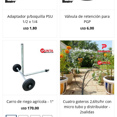
Adaptador p/boquilla PSU
Válvula de retención para
1/2 x 1/4
PGP
1,80
6,00
USD
USD
Carro de riego agrícola - 1"
Cuatro goteros 2,6lts/hr con
micro tubo y distribuidor -
170,00
USD
2salidas