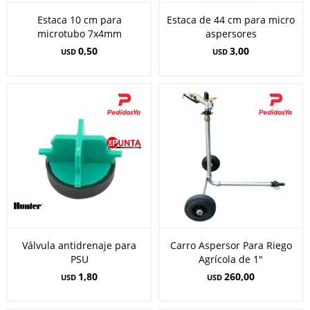
Estaca 10 cm para
Estaca de 44 cm para micro
microtubo 7x4mm
aspersores
0,50
3,00
USD
USD
Válvula antidrenaje para
Carro Aspersor Para Riego
PSU
Agrícola de 1"
1,80
260,00
USD
USD