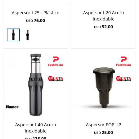
Aspersor I-25 - Plástico
Aspersor I-20 Acero
inoxidable
76,00
USD
52,00
USD
Aspersor I-40 Acero
Aspersor POP UP
inoxidable
25,00
USD
138,00
USD