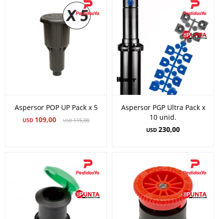
Aspersor POP UP Pack x 5
Aspersor PGP Ultra Pack x
10 unid.
109,00
USD
115,00
USD
230,00
USD