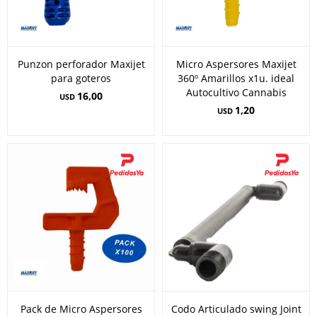
Punzon perforador Maxijet
Micro Aspersores Maxijet
para goteros
360º Amarillos x1u. ideal
Autocultivo Cannabis
16,00
USD
1,20
USD
Pack de Micro Aspersores
Codo Articulado swing Joint