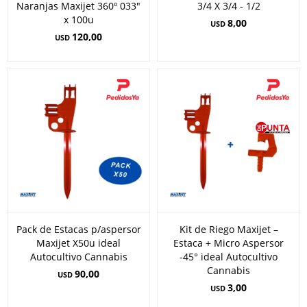
Naranjas Maxijet 360º 033"
3/4 X 3/4 - 1/2
x 100u
8,00
USD
120,00
USD
Pack de Estacas p/aspersor
Kit de Riego Maxijet –
Maxijet X50u ideal
Estaca + Micro Aspersor
Autocultivo Cannabis
-45° ideal Autocultivo
Cannabis
90,00
USD
3,00
USD