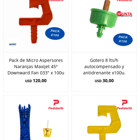
Pack de Micro Aspersores
Gotero 8 lts/h
Naranjas Maxijet 45º
autocompensado y
Downward Fan 033" x 100u
antidrenante x100u.
120,00
30,00
USD
USD