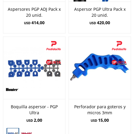
Aspersores PGP ADJ Pack x
Aspersor PGP Ultra Pack x
20 unid.
20 unid.
414,00
420,00
USD
USD
Boquilla aspersor - PGP
Perforador para goteros y
Ultra
micros 3mm
2,00
15,00
USD
USD