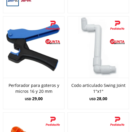
Perforador para goteros y
Codo articulado Swing Joint
micros 16 y 20 mm
1"x1"
29,00
28,00
USD
USD