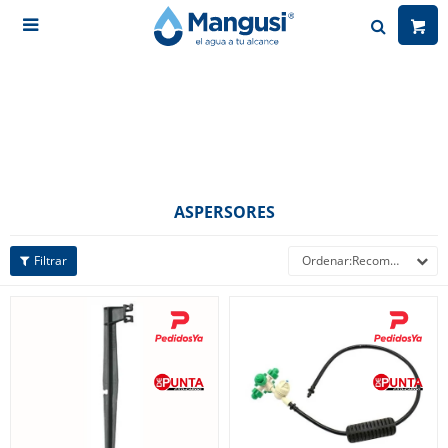

ASPERSORES
Recomendados