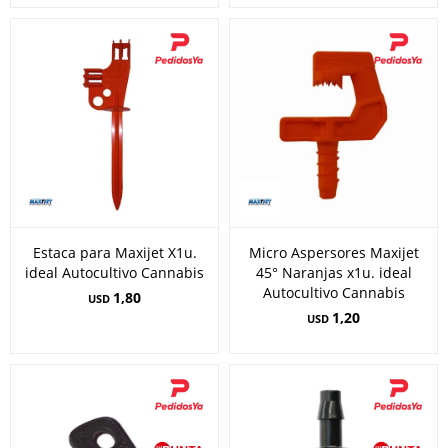
Estaca para Maxijet X1u.
Micro Aspersores Maxijet
ideal Autocultivo Cannabis
45° Naranjas x1u. ideal
Autocultivo Cannabis
1,80
USD
1,20
USD