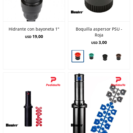
Hidrante con bayoneta 1"
Boquilla aspersor PSU -
Roja
19,00
USD
3,00
USD