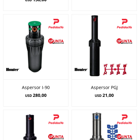
Aspersor I-90
Aspersor PGJ
280,00
21,00
USD
USD