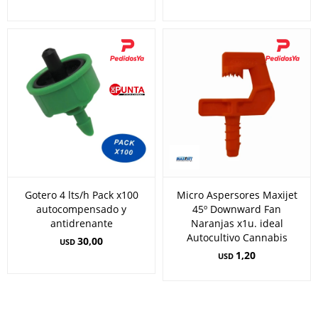
Gotero 4 lts/h Pack x100
Micro Aspersores Maxijet
autocompensado y
45º Downward Fan
antidrenante
Naranjas x1u. ideal
Autocultivo Cannabis
30,00
USD
1,20
USD