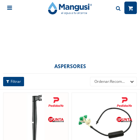

ASPERSORES
Recomendados