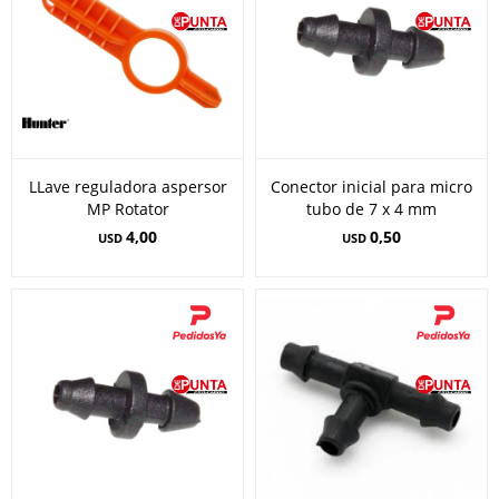
LLave reguladora aspersor
Conector inicial para micro
MP Rotator
tubo de 7 x 4 mm
4,00
0,50
USD
USD