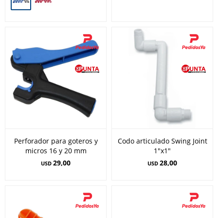
Perforador para goteros y
Codo articulado Swing Joint
micros 16 y 20 mm
1"x1"
29,00
28,00
USD
USD