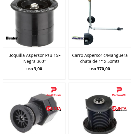
Boquilla Aspersor Psu 15F
Carro Aspersor c/Manguera
Negra 360º
chata de 1" x 50mts
3,00
370,00
USD
USD