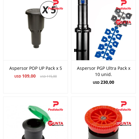
Aspersor POP UP Pack x 5
Aspersor PGP Ultra Pack x
10 unid.
109,00
USD
115,00
USD
230,00
USD