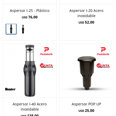
Aspersor I-25 - Plástico
Aspersor I-20 Acero
inoxidable
76,00
USD
52,00
USD
Aspersor I-40 Acero
Aspersor POP UP
inoxidable
25,00
USD
138,00
USD