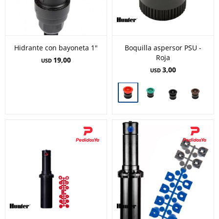
Hidrante con bayoneta 1"
Boquilla aspersor PSU -
Roja
19,00
USD
3,00
USD