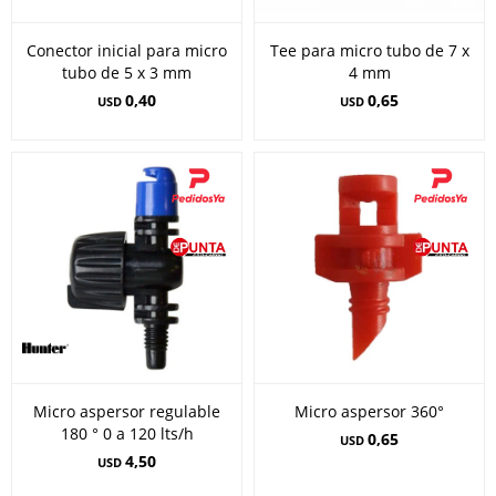
Conector inicial para micro
Tee para micro tubo de 7 x
tubo de 5 x 3 mm
4 mm
0,40
0,65
USD
USD
Micro aspersor regulable
Micro aspersor 360°
180 ° 0 a 120 lts/h
0,65
USD
4,50
USD