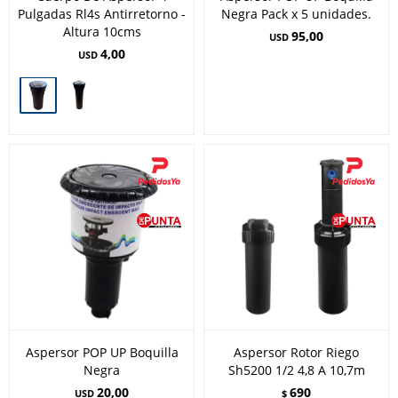
Pulgadas Rl4s Antirretorno -
Negra Pack x 5 unidades.
Altura 10cms
95,00
USD
4,00
USD
Aspersor POP UP Boquilla
Aspersor Rotor Riego
Negra
Sh5200 1/2 4,8 A 10,7m
20,00
690
USD
$