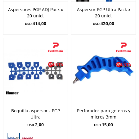
Aspersores PGP ADJ Pack x
Aspersor PGP Ultra Pack x
20 unid.
20 unid.
414,00
420,00
USD
USD
Boquilla aspersor - PGP
Perforador para goteros y
Ultra
micros 3mm
2,00
15,00
USD
USD