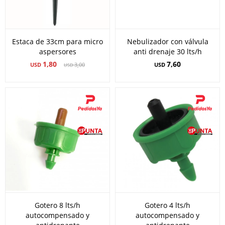
Estaca de 33cm para micro
Nebulizador con válvula
aspersores
anti drenaje 30 lts/h
1,80
7,60
USD
3,00
USD
USD
Gotero 8 lts/h
Gotero 4 lts/h
autocompensado y
autocompensado y