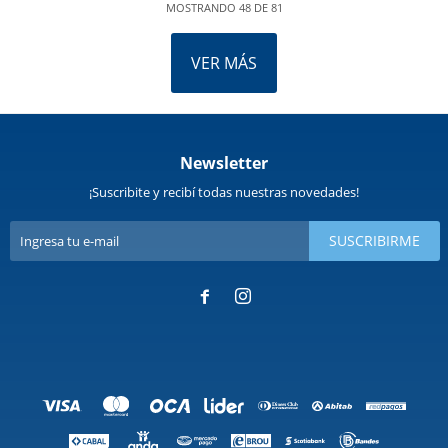
MOSTRANDO
48
DE
81
VER MÁS
Newsletter
¡Suscribite y recibí todas nuestras novedades!
SUSCRIBIRME

