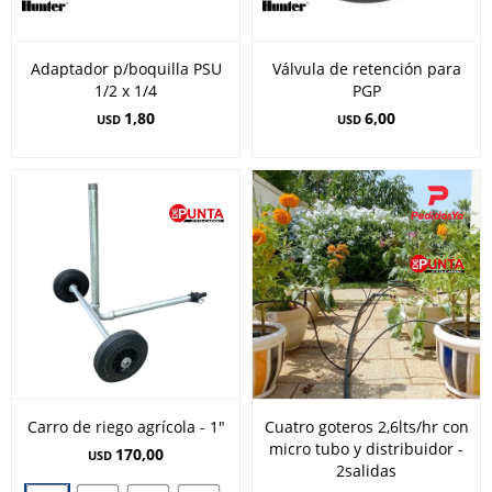
Adaptador p/boquilla PSU
Válvula de retención para
1/2 x 1/4
PGP
1,80
6,00
USD
USD
Carro de riego agrícola - 1"
Cuatro goteros 2,6lts/hr con
micro tubo y distribuidor -
170,00
USD
2salidas