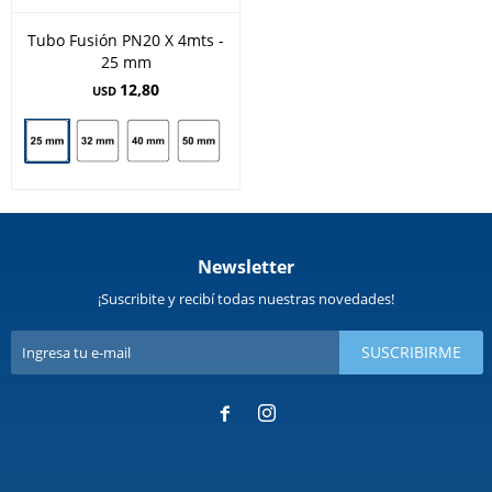
Tubo Fusión PN20 X 4mts -
25 mm
12,80
USD
Newsletter
¡Suscribite y recibí todas nuestras novedades!
SUSCRIBIRME

