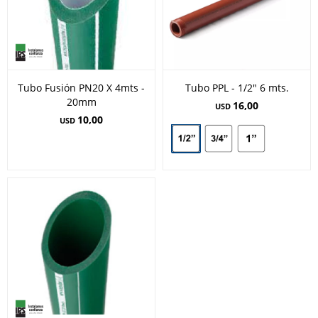
Tubo Fusión PN20 X 4mts -
Tubo PPL - 1/2" 6 mts.
20mm
16,00
USD
10,00
USD