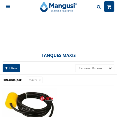

TANQUES MAXIS
Recomendados
Filtrando por:
Maxis