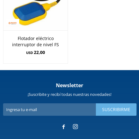
Flotador eléctrico
interruptor de nivel FS
22,00
USD
Newsletter
¡Suscribite y recibí todas nuestras novedades!
SUSCRIBIRME

