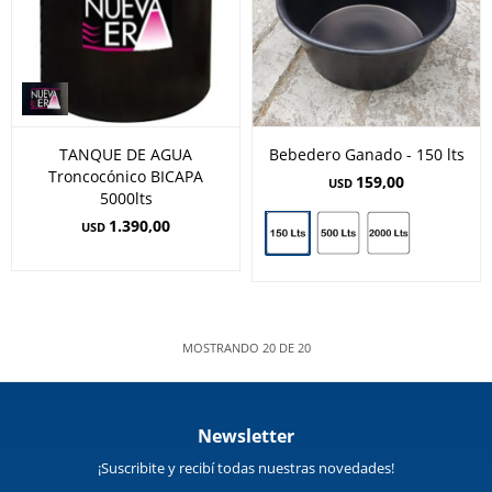
TANQUE DE AGUA
Bebedero Ganado - 150 lts
Troncocónico BICAPA
159,00
USD
5000lts
1.390,00
USD
MOSTRANDO
20
DE
20
Newsletter
¡Suscribite y recibí todas nuestras novedades!