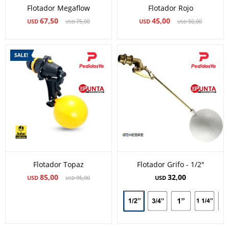
Flotador Megaflow
Flotador Rojo
67,50
45,00
USD
75,00
USD
50,00
USD
USD
Flotador Topaz
Flotador Grifo - 1/2"
85,00
32,00
USD
95,00
USD
USD