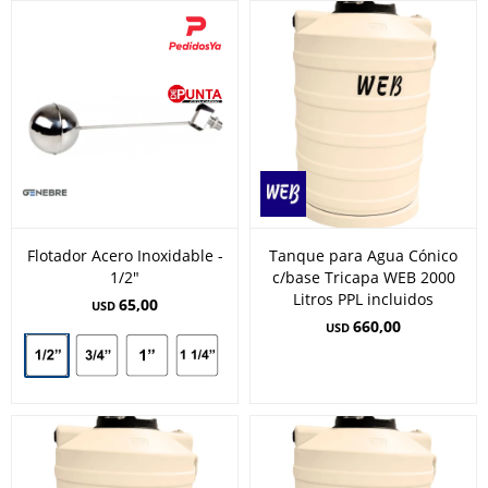
Flotador Acero Inoxidable -
Tanque para Agua Cónico
1/2"
c/base Tricapa WEB 2000
Litros PPL incluidos
65,00
USD
660,00
USD