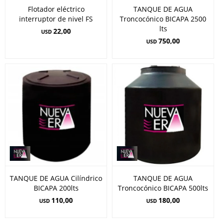
Flotador eléctrico
TANQUE DE AGUA
interruptor de nivel FS
Troncocónico BICAPA 2500
lts
22,00
USD
750,00
USD
TANQUE DE AGUA Cilíndrico
TANQUE DE AGUA
BICAPA 200lts
Troncocónico BICAPA 500lts
110,00
180,00
USD
USD