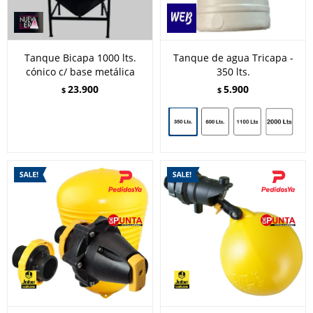
Tanque Bicapa 1000 lts.
Tanque de agua Tricapa -
cónico c/ base metálica
350 lts.
23.900
5.900
$
$