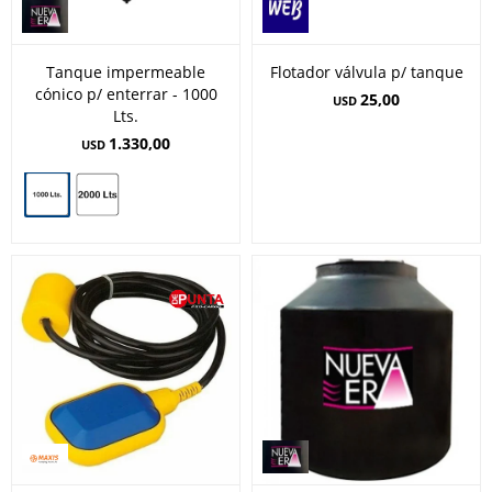
Tanque impermeable
Flotador válvula p/ tanque
cónico p/ enterrar - 1000
25,00
USD
Lts.
1.330,00
USD