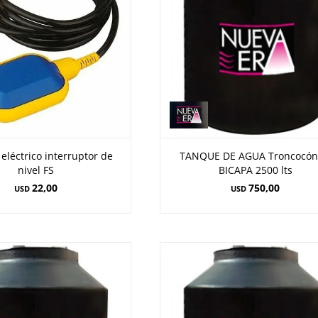
 eléctrico interruptor de
TANQUE DE AGUA Troncocón
nivel FS
BICAPA 2500 lts
22,00
750,00
USD
USD