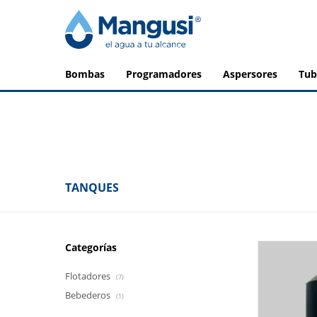
bombas
programadores
aspersores
tu
TANQUES
Categorías
Flotadores
(7)
Bebederos
(1)