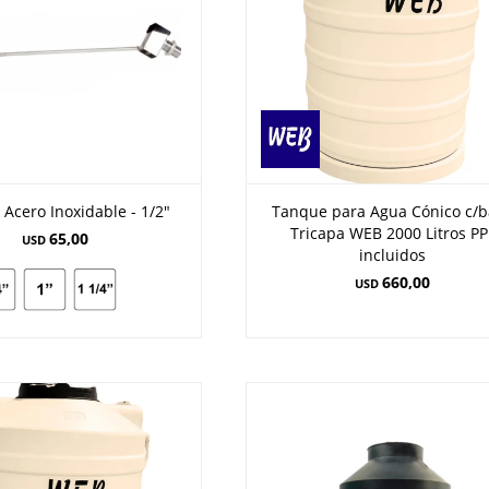
 Acero Inoxidable - 1/2"
Tanque para Agua Cónico c/
Tricapa WEB 2000 Litros PP
65,00
USD
incluidos
660,00
USD