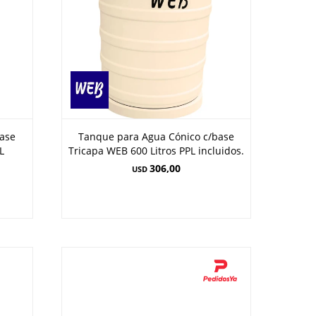
base
Tanque para Agua Cónico c/base
L
Tricapa WEB 600 Litros PPL incluidos.
306,00
USD