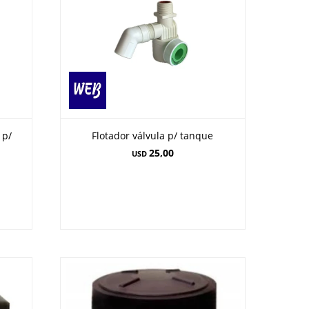
 p/
Flotador válvula p/ tanque
25,00
USD