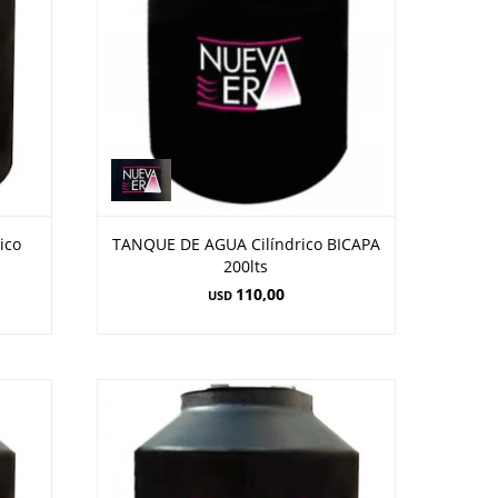
ico
TANQUE DE AGUA Cilíndrico BICAPA
200lts
110,00
USD