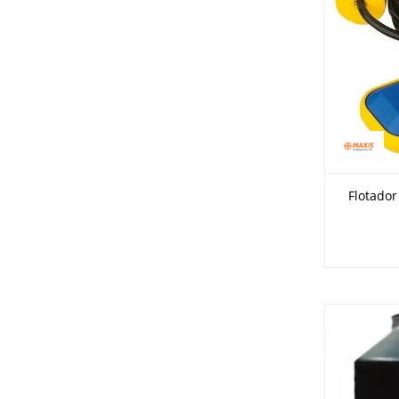
Flotador