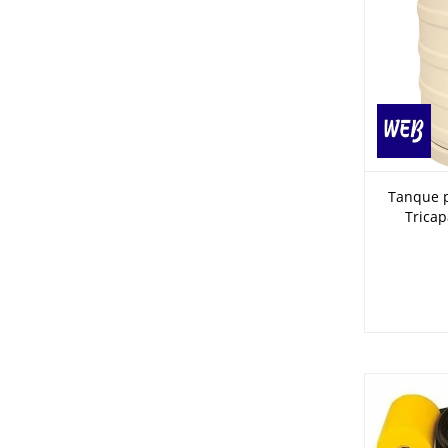
Tanque p
Tricap