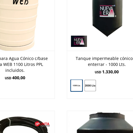
ara Agua Cónico c/base
Tanque impermeable cónico
a WEB 1100 Litros PPL
enterrar - 1000 Lts.
incluidos.
1.330,00
USD
400,00
USD