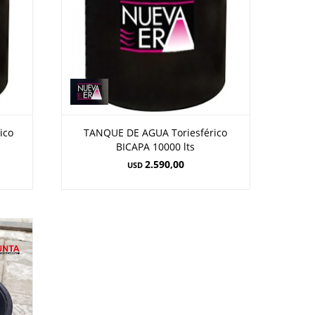
ico
TANQUE DE AGUA Toriesférico
BICAPA 10000 lts
2.590,00
USD