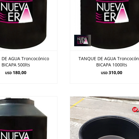
DE AGUA Troncocónico
TANQUE DE AGUA Troncocón
BICAPA 500lts
BICAPA 1000lts
180,00
310,00
USD
USD