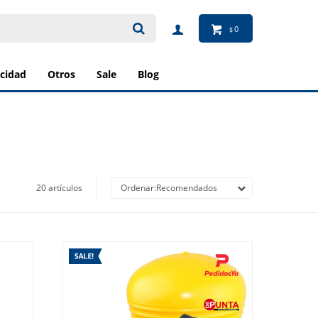
0
$
ricidad
otros
sale
blog
20 artículos
Recomendados