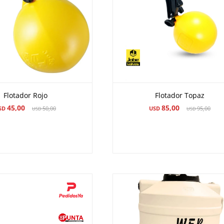
Flotador Rojo
Flotador Topaz
45,00
85,00
SD
50,00
USD
95,00
USD
USD