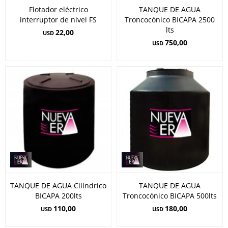
Flotador eléctrico
TANQUE DE AGUA
interruptor de nivel FS
Troncocónico BICAPA 2500
lts
22,00
USD
750,00
USD
TANQUE DE AGUA Cilíndrico
TANQUE DE AGUA
BICAPA 200lts
Troncocónico BICAPA 500lts
110,00
180,00
USD
USD