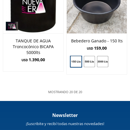
TANQUE DE AGUA
Bebedero Ganado - 150 lts
Troncocónico BICAPA
159,00
USD
5000lts
1.390,00
USD
MOSTRANDO
20
DE
20
Newsletter
¡Suscribite y recibí todas nuestras novedades!