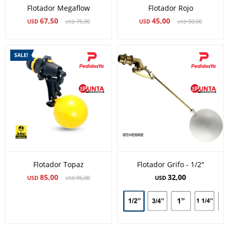
Flotador Megaflow
Flotador Rojo
67,50
45,00
USD
75,00
USD
50,00
USD
USD
Flotador Topaz
Flotador Grifo - 1/2"
85,00
32,00
USD
95,00
USD
USD