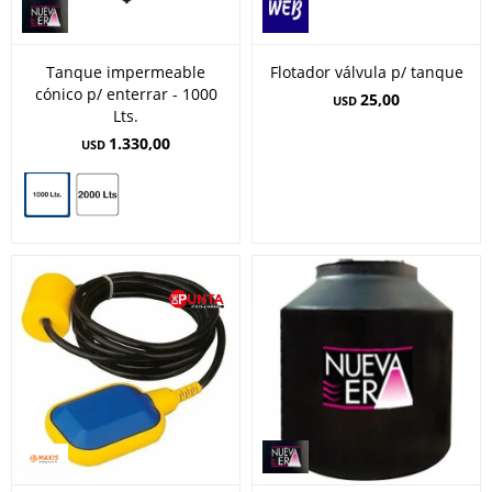
Tanque impermeable
Flotador válvula p/ tanque
cónico p/ enterrar - 1000
25,00
USD
Lts.
1.330,00
USD