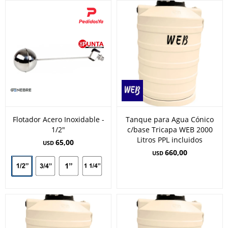
Flotador Acero Inoxidable -
Tanque para Agua Cónico
1/2"
c/base Tricapa WEB 2000
Litros PPL incluidos
65,00
USD
660,00
USD