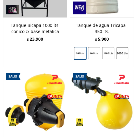
Tanque Bicapa 1000 lts.
Tanque de agua Tricapa -
cónico c/ base metálica
350 lts.
23.900
5.900
$
$