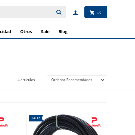
0
$
ricidad
otros
sale
blog
4 artículos
Recomendados