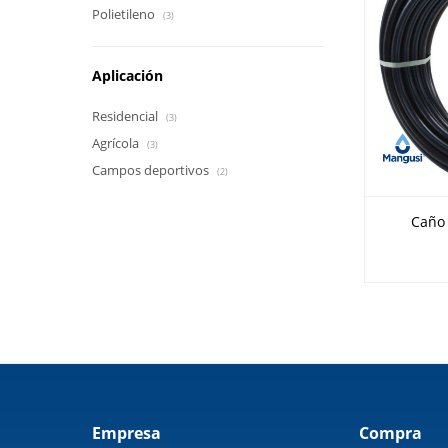
Polietileno
(3)
Aplicación
Residencial
(3)
Agrícola
(3)
Campos deportivos
(2)
Caño 
Empresa
Compra