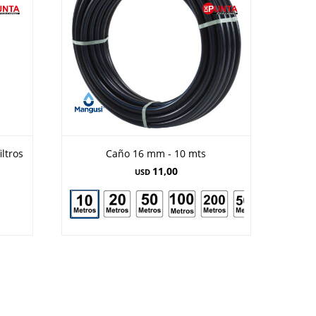
iltros
Caño 16 mm - 10 mts
11,00
USD