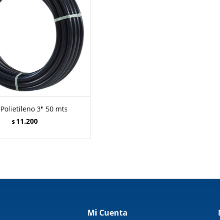
Polietileno 3" 50 mts
11.200
$
Mi Cuenta