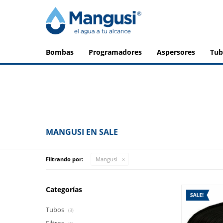
bombas
programadores
aspersores
tu
MANGUSI EN SALE
Filtrando por:
Mangusi
Categorías
Tubos
(3)