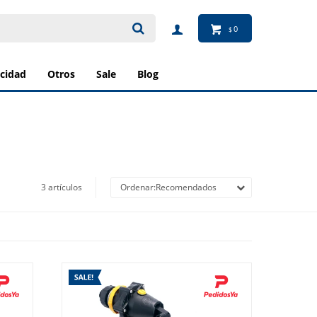
0
$
ricidad
otros
sale
blog
3 artículos
Recomendados