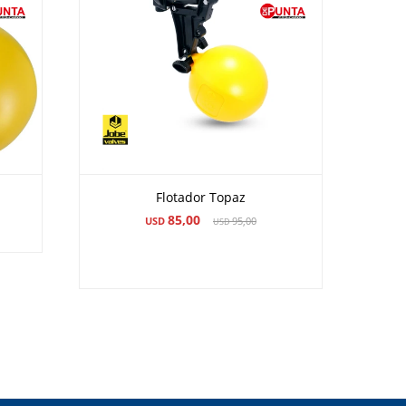
Flotador Topaz
85,00
USD
95,00
USD