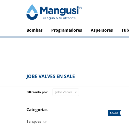
bombas
programadores
aspersores
tu
JOBE VALVES EN SALE
Filtrando por:
Jobe Valves
Categorías
Tanques
(3)