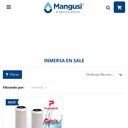

INMERSA EN SALE
Recomendados
Filtrando por:
Inmersa