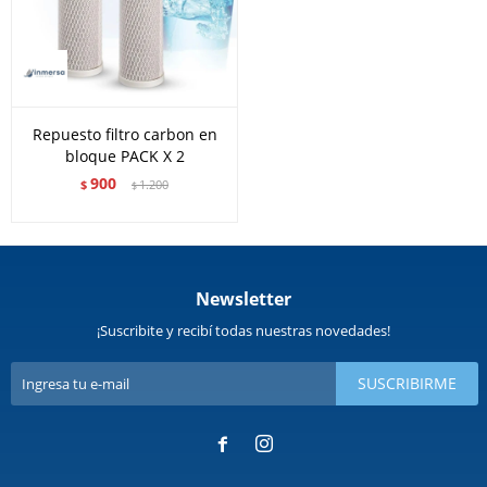
Repuesto filtro carbon en
bloque PACK X 2
900
$
1.200
$
Newsletter
¡Suscribite y recibí todas nuestras novedades!
SUSCRIBIRME

