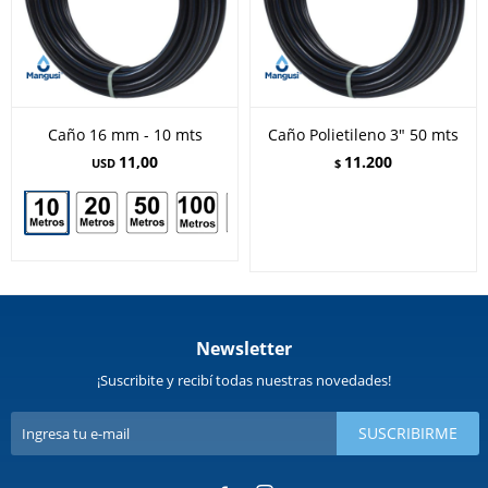
Caño 16 mm - 10 mts
Caño Polietileno 3" 50 mts
11,00
11.200
USD
$
Newsletter
¡Suscribite y recibí todas nuestras novedades!
SUSCRIBIRME