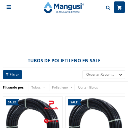

TUBOS DE POLIETILENO EN SALE
Recomendados
Quitar filtros
Filtrando por:
Tubos
Polietileno