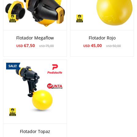
Flotador Megaflow
Flotador Rojo
67,50
45,00
USD
75,00
USD
50,00
USD
USD
Flotador Topaz