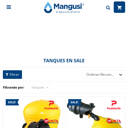

TANQUES EN SALE
Recomendados
Filtrando por:
Tanques