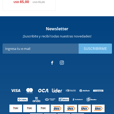
85,00
USD
95,00
USD
Newsletter
¡Suscribite y recibí todas nuestras novedades!
SUSCRIBIRME

