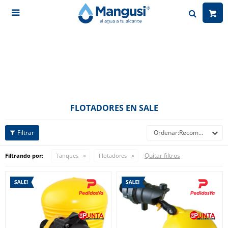

FLOTADORES EN SALE
Recomendados
Quitar filtros
Filtrando por:
Tanques
Flotadores