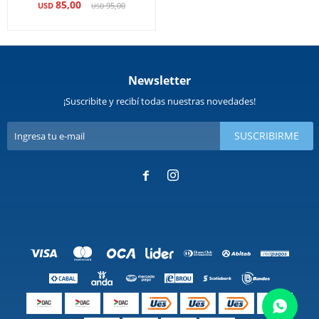
85,00
USD
95,00
USD
Newsletter
¡Suscribite y recibí todas nuestras novedades!
SUSCRIBIRME

