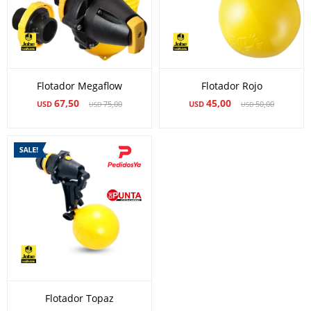
Flotador Megaflow
Flotador Rojo
67,50
45,00
USD
75,00
USD
50,00
USD
USD
Flotador Topaz