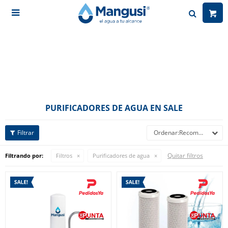

PURIFICADORES DE AGUA EN SALE
Recomendados
Quitar filtros
Filtrando por:
Filtros
Purificadores de agua