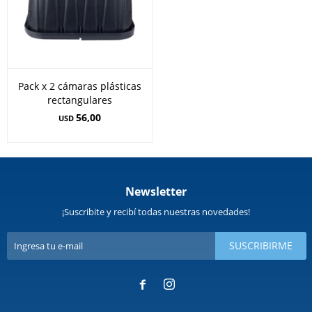
Pack x 2 cámaras plásticas
rectangulares
56,00
USD
Newsletter
¡Suscribite y recibí todas nuestras novedades!
SUSCRIBIRME

