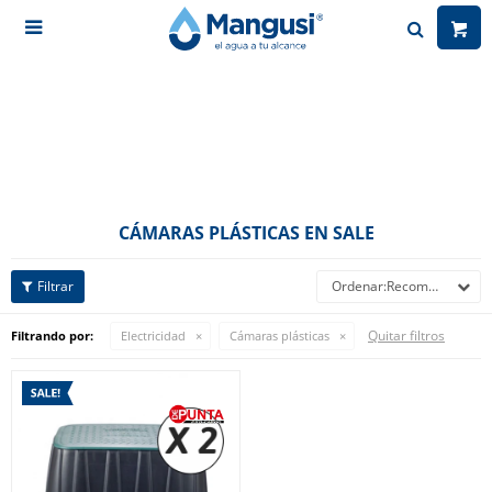

CÁMARAS PLÁSTICAS EN SALE
Recomendados
Quitar filtros
Filtrando por:
Electricidad
Cámaras plásticas