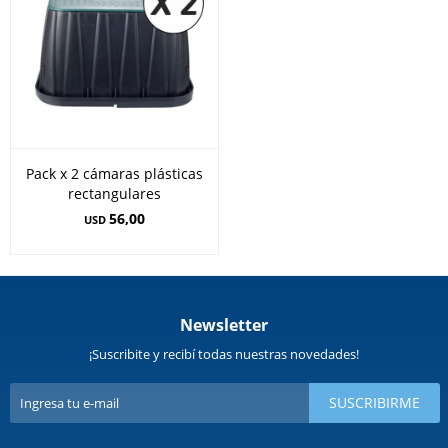
Pack x 2 cámaras plásticas
rectangulares
56,00
USD
Newsletter
¡Suscribite y recibí todas nuestras novedades!
SUSCRIBIRME