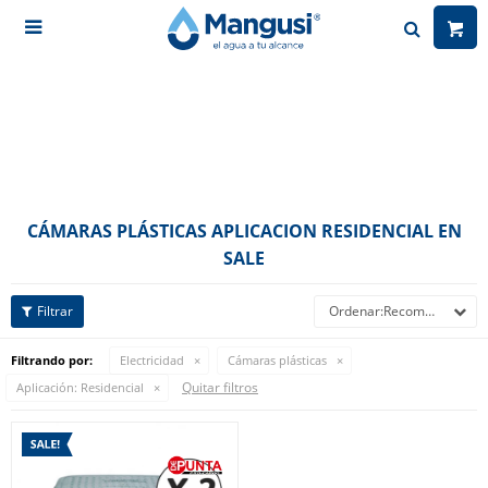

CÁMARAS PLÁSTICAS APLICACION RESIDENCIAL EN
SALE
Recomendados
Filtrando por:
Electricidad
Cámaras plásticas
Quitar filtros
Aplicación:
Residencial