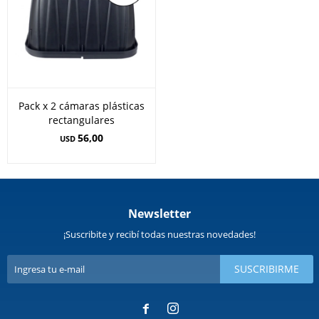
Pack x 2 cámaras plásticas
rectangulares
56,00
USD
Newsletter
¡Suscribite y recibí todas nuestras novedades!
SUSCRIBIRME

