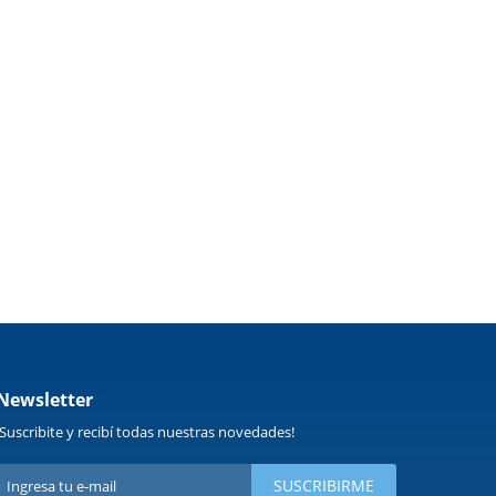
Newsletter
¡Suscribite y recibí todas nuestras novedades!
SUSCRIBIRME