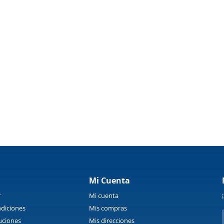
Mi Cuenta
r
Mi cuenta
diciones
Mis compras
uciones
Mis direcciones