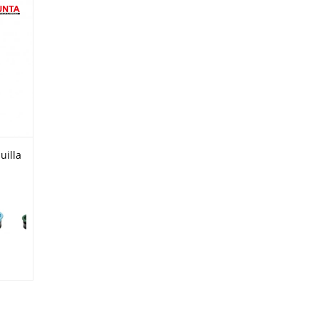
uilla