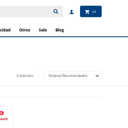
0
$
ricidad
otros
sale
blog
2 artículos
Recomendados