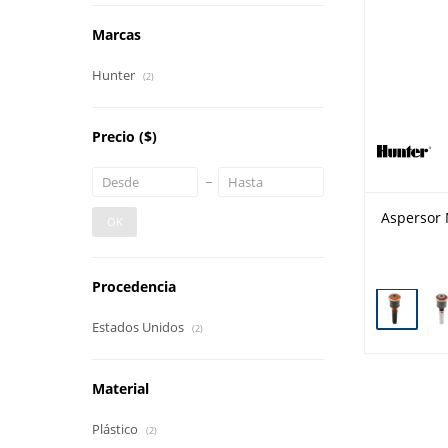
Marcas
Hunter
(2)
Precio
($)
Aspersor 
OK
Procedencia
Estados Unidos
(2)
Material
Plástico
(2)