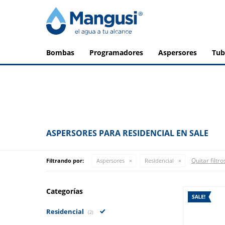
bombas
programadores
aspersores
tu
ASPERSORES PARA RESIDENCIAL EN SALE
Quitar filtro
Filtrando por:
Aspersores
Residencial
Categorías
Residencial
(2)