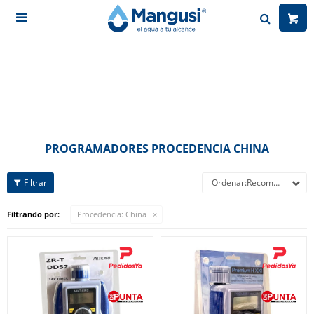

PROGRAMADORES PROCEDENCIA CHINA
Recomendados
Filtrando por:
Procedencia:
China