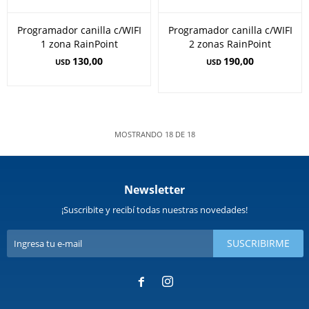
Programador canilla c/WIFI
Programador canilla c/WIFI
1 zona RainPoint
2 zonas RainPoint
130,00
190,00
USD
USD
MOSTRANDO
18
DE
18
Newsletter
¡Suscribite y recibí todas nuestras novedades!
SUSCRIBIRME

