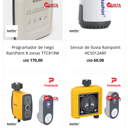
Programador de riego
Sensor de lluvia Rainpoint
RainPoint 8 zonas TTC819W
HCS012ARF
170,00
60,00
USD
USD