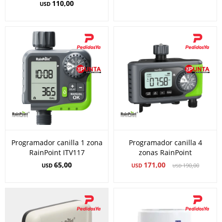
110,00
USD
Programador canilla 1 zona
Programador canilla 4
RainPoint ITV117
zonas RainPoint
65,00
171,00
USD
USD
190,00
USD