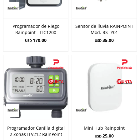
Programador de Riego
Sensor de lluvia RAINPOINT
Rainpoint - ITC1200
Mod. RS- Y01
170,00
35,00
USD
USD
Programador Canilla digital
Mini Hub Rainpoint
2 Zonas ITV212 RainPoint
25,00
USD