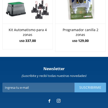
Kit Automatismo para 4
Programador canilla 2
zonas
zonas
337,00
129,00
USD
USD
Newsletter
¡Suscribite y recibí todas nuestras novedades!
SUSCRIBIRME

