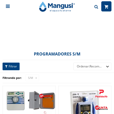

PROGRAMADORES S/M
Recomendados
Filtrando por:
S/M