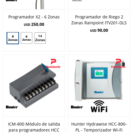
Programador X2 - 6 Zonas
Programador de Riego 2
Zonas Rainpoint ITV201-DLS
250,00
USD
90,00
USD
ICM-800 Módulo de salida
Hunter Hydrawise HCC-800-
para programadores HCC
PL - Temporizador Wi-Fi