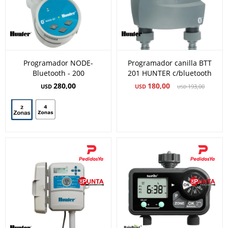
Programador NODE-
Programador canilla BTT
Bluetooth - 200
201 HUNTER c/bluetooth
280,00
180,00
USD
USD
193,00
USD