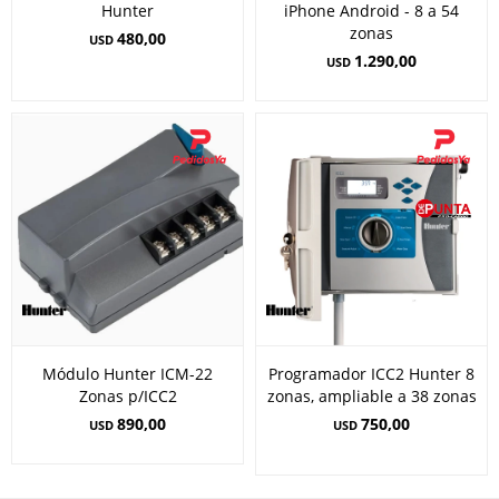
Hunter
iPhone Android - 8 a 54
zonas
480,00
USD
1.290,00
USD
Módulo Hunter ICM-22
Programador ICC2 Hunter 8
Zonas p/ICC2
zonas, ampliable a 38 zonas
890,00
750,00
USD
USD