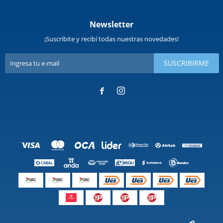
Newsletter
¡Suscribite y recibí todas nuestras novedades!
SUSCRIBIRME

