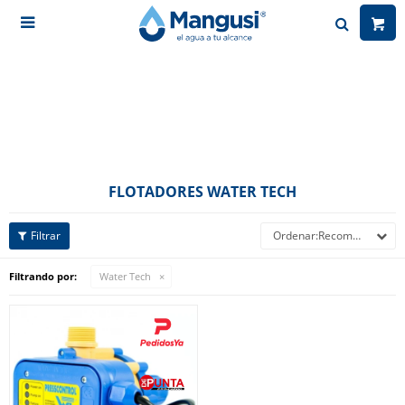

FLOTADORES WATER TECH
Recomendados
Filtrando por:
Water Tech