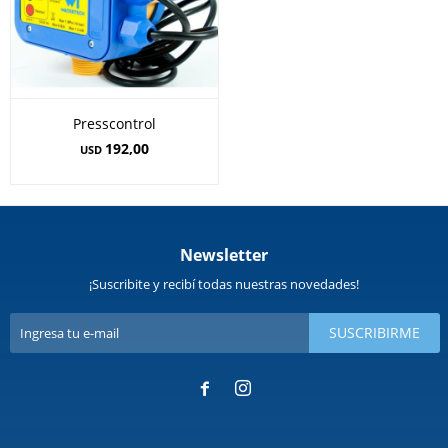
Presscontrol
192,00
USD
Newsletter
¡Suscribite y recibí todas nuestras novedades!
SUSCRIBIRME

