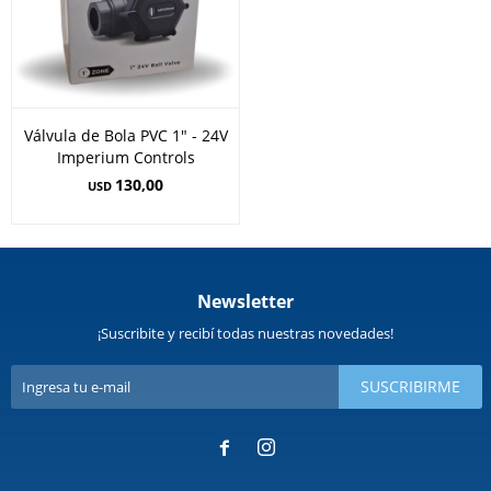
Válvula de Bola PVC 1" - 24V
Imperium Controls
130,00
USD
Newsletter
¡Suscribite y recibí todas nuestras novedades!
SUSCRIBIRME

