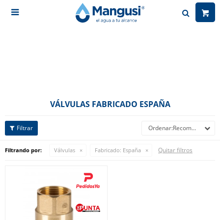

VÁLVULAS FABRICADO ESPAÑA
Recomendados
Quitar filtros
Filtrando por:
Válvulas
Fabricado:
España