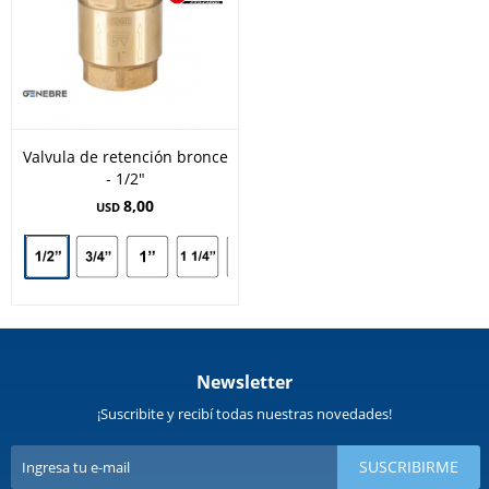
Valvula de retención bronce
- 1/2"
8,00
USD
Newsletter
¡Suscribite y recibí todas nuestras novedades!
SUSCRIBIRME