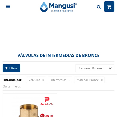

VÁLVULAS DE INTERMEDIAS DE BRONCE
Recomendados
Filtrando por:
Válvulas
Intermedias
Material:
Bronce
Quitar filtros