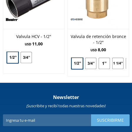
Valvula HCV - 1/2"
Valvula de retención bronce
- 1/2"
11,00
USD
8,00
USD
Newsletter
¡Suscribite y recibí todas nuestras novedades!
SUSCRIBIRME