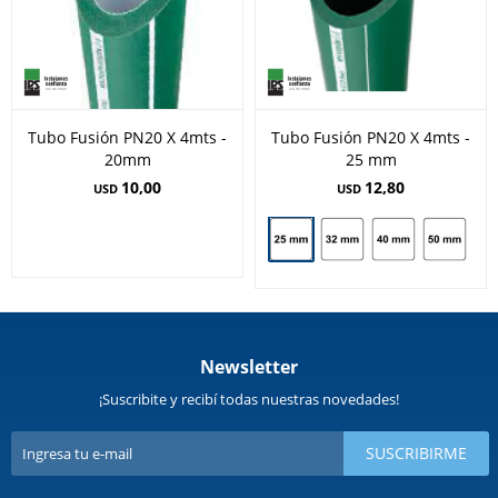
Tubo Fusión PN20 X 4mts -
Tubo Fusión PN20 X 4mts -
20mm
25 mm
10,00
12,80
USD
USD
Newsletter
¡Suscribite y recibí todas nuestras novedades!
SUSCRIBIRME