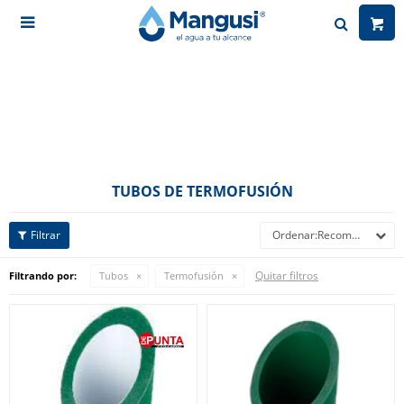

TUBOS DE TERMOFUSIÓN
Recomendados
Quitar filtros
Filtrando por:
Tubos
Termofusión