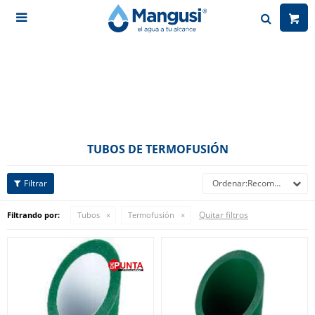

TUBOS DE TERMOFUSIÓN
Recomendados
Quitar filtros
Filtrando por:
Tubos
Termofusión