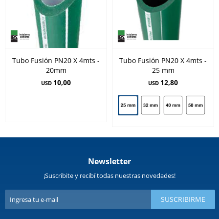
Tubo Fusión PN20 X 4mts -
Tubo Fusión PN20 X 4mts -
20mm
25 mm
10,00
12,80
USD
USD
Newsletter
¡Suscribite y recibí todas nuestras novedades!
SUSCRIBIRME