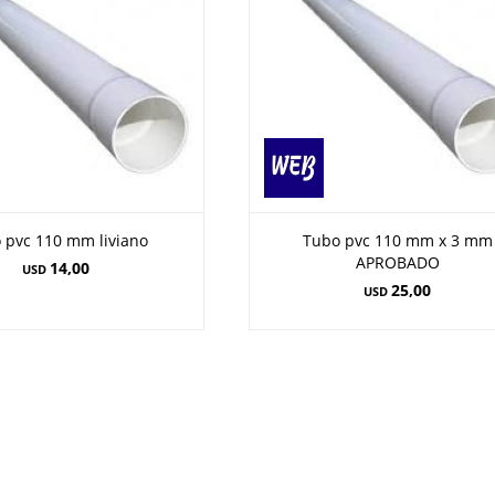
 pvc 110 mm liviano
Tubo pvc 110 mm x 3 mm
APROBADO
14,00
USD
25,00
USD