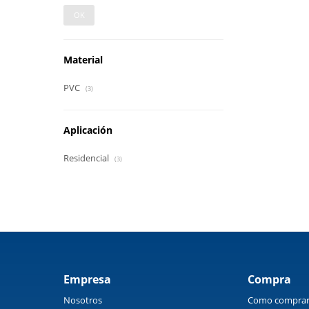
OK
Material
PVC
(3)
Aplicación
Residencial
(3)
Empresa
Compra
Nosotros
Como compra