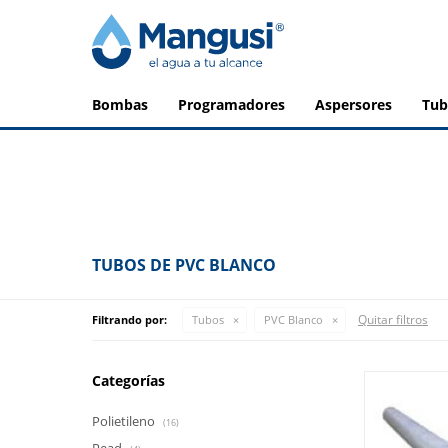
bombas
programadores
aspersores
tu
TUBOS DE PVC BLANCO
Quitar filtros
Filtrando por:
Tubos
PVC Blanco
Categorías
Polietileno
(16)