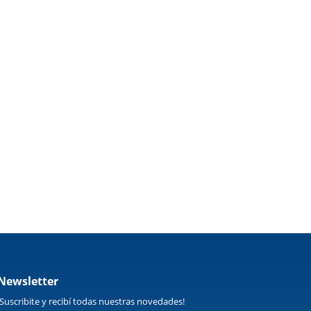
Newsletter
¡Suscribite y recibí todas nuestras novedades!