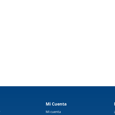
Mi Cuenta
r
Mi cuenta