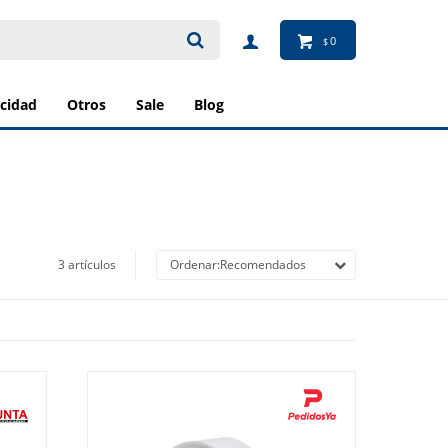
0
$
ricidad
otros
sale
blog
3 artículos
Recomendados