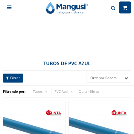

TUBOS DE PVC AZUL
Recomendados
Quitar filtros
Filtrando por:
Tubos
PVC Azul