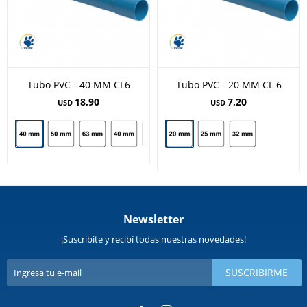
Tubo PVC - 40 MM CL6
Tubo PVC - 20 MM CL 6
18,90
7,20
USD
USD
Newsletter
¡Suscribite y recibí todas nuestras novedades!
SUSCRIBIRME