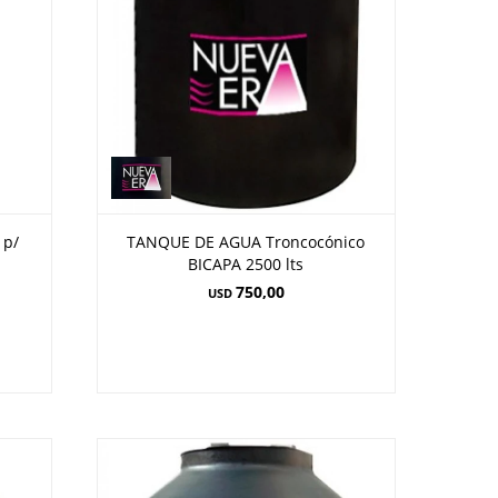
 p/
TANQUE DE AGUA Troncocónico
BICAPA 2500 lts
750,00
USD