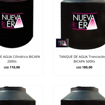
 AGUA Cilíndrico BICAPA
TANQUE DE AGUA Troncocón
200lts
BICAPA 500lts
110,00
180,00
USD
USD