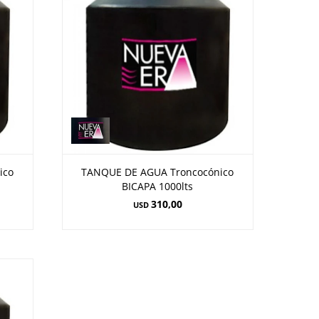
ico
TANQUE DE AGUA Troncocónico
BICAPA 1000lts
310,00
USD