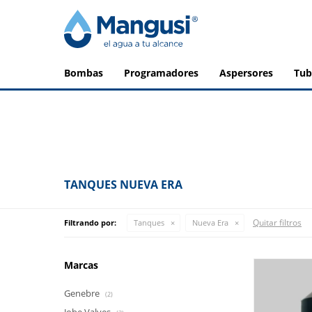
bombas
programadores
aspersores
tu
TANQUES NUEVA ERA
Quitar filtros
Filtrando por:
Tanques
Nueva Era
Marcas
Genebre
(2)