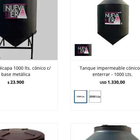
capa 1000 lts. cónico c/
Tanque impermeable cónico
base metálica
enterrar - 1000 Lts.
23.900
1.330,00
$
USD