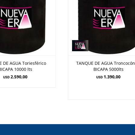
 DE AGUA Toriesférico
TANQUE DE AGUA Troncocón
BICAPA 10000 lts
BICAPA 5000lts
2.590,00
1.390,00
USD
USD