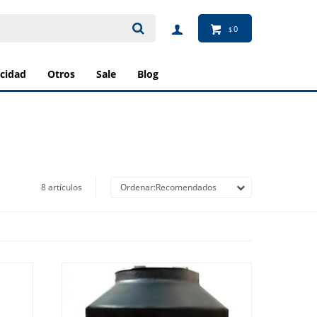
0
$
ricidad
otros
sale
blog
8 artículos
Recomendados