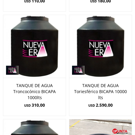
110,00
180,00
USD
USD
TANQUE DE AGUA
TANQUE DE AGUA
Troncocónico BICAPA
Toriesférico BICAPA 10000
1000lts
lts
310,00
2.590,00
USD
USD