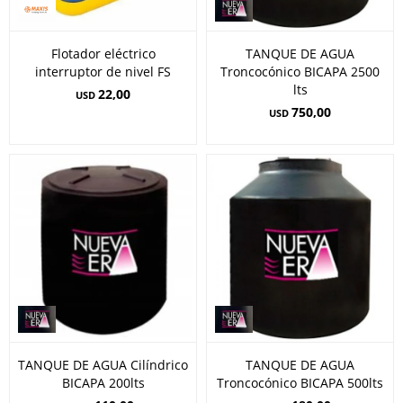
Flotador eléctrico
TANQUE DE AGUA
interruptor de nivel FS
Troncocónico BICAPA 2500
lts
22,00
USD
750,00
USD
TANQUE DE AGUA Cilíndrico
TANQUE DE AGUA
BICAPA 200lts
Troncocónico BICAPA 500lts