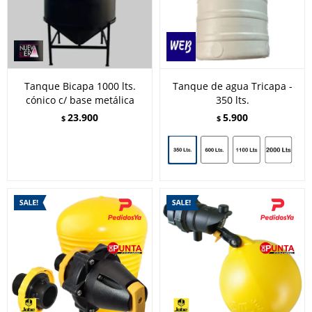
Tanque Bicapa 1000 lts.
Tanque de agua Tricapa -
cónico c/ base metálica
350 lts.
23.900
5.900
$
$