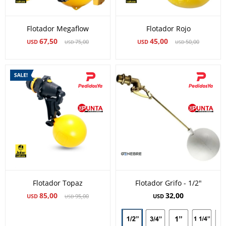
Flotador Megaflow
Flotador Rojo
67,50
45,00
USD
75,00
USD
50,00
USD
USD
Flotador Topaz
Flotador Grifo - 1/2"
85,00
32,00
USD
95,00
USD
USD