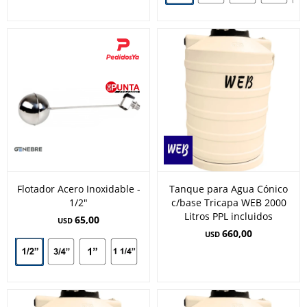
Flotador Acero Inoxidable -
Tanque para Agua Cónico
1/2"
c/base Tricapa WEB 2000
Litros PPL incluidos
65,00
USD
660,00
USD