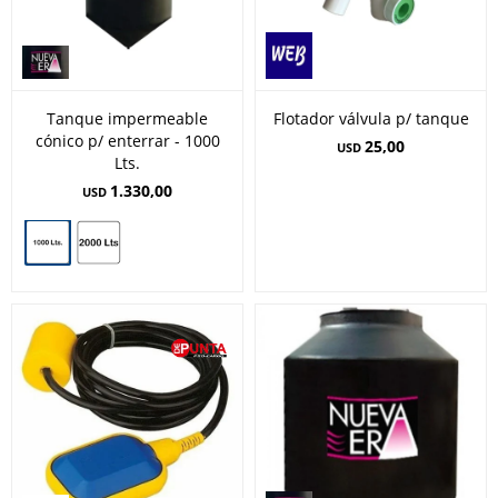
Tanque impermeable
Flotador válvula p/ tanque
cónico p/ enterrar - 1000
25,00
USD
Lts.
1.330,00
USD