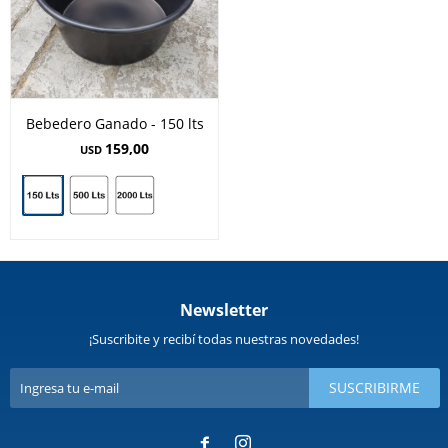
Bebedero Ganado - 150 lts
159,00
USD
Newsletter
¡Suscribite y recibí todas nuestras novedades!
SUSCRIBIRME

