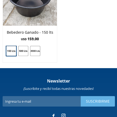
Bebedero Ganado - 150 lts
159,00
USD
Newsletter
¡Suscribite y recibí todas nuestras novedades!
SUSCRIBIRME

