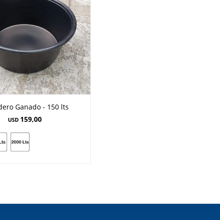
ero Ganado - 150 lts
159,00
USD