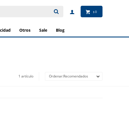
0
$
ricidad
otros
sale
blog
1 artículo
Recomendados