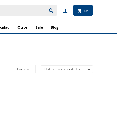
0
$
ricidad
otros
sale
blog
1 artículo
Recomendados