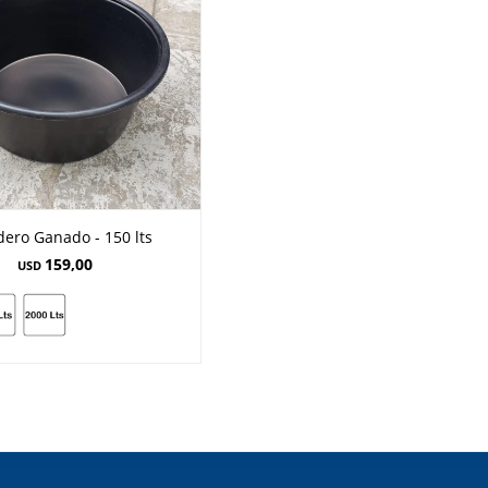
ero Ganado - 150 lts
159,00
USD