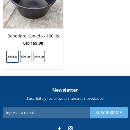
Bebedero Ganado - 150 lts
159,00
USD
Newsletter
¡Suscribite y recibí todas nuestras novedades!
SUSCRIBIRME

