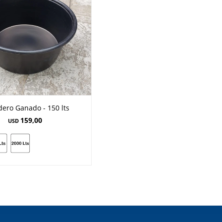
ero Ganado - 150 lts
159,00
USD