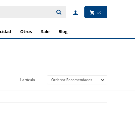
0
$
ricidad
otros
sale
blog
1 artículo
Recomendados