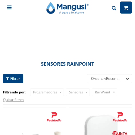

SENSORES RAINPOINT
Recomendados
Filtrando por:
Programadores
Sensores
RainPoint
Quitar filtros