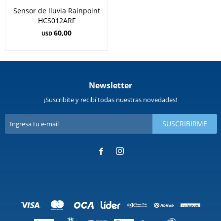
Sensor de lluvia Rainpoint
HCS012ARF
60,00
USD
Newsletter
¡Suscribite y recibí todas nuestras novedades!
SUSCRIBIRME

