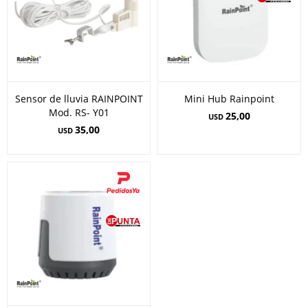
Sensor de lluvia RAINPOINT
Mini Hub Rainpoint
Mod. RS- Y01
25,00
USD
35,00
USD