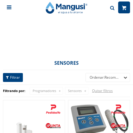

SENSORES
Recomendados
Quitar filtros
Filtrando por:
Programadores
Sensores