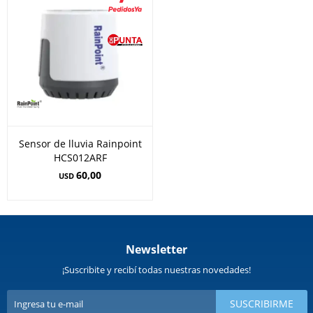
Sensor de lluvia Rainpoint
HCS012ARF
60,00
USD
Newsletter
¡Suscribite y recibí todas nuestras novedades!
SUSCRIBIRME