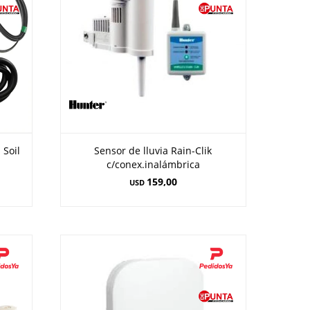
 Soil
Sensor de lluvia Rain-Clik
c/conex.inalámbrica
159,00
USD