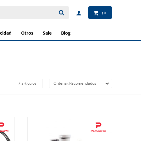
0
$
ricidad
otros
sale
blog
7 artículos
Recomendados