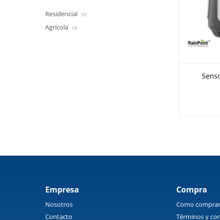
Residencial
(6)
Agrícola
(3)
Senso
Empresa
Compra
Nosotros
Como compra
Contacto
Términos y con