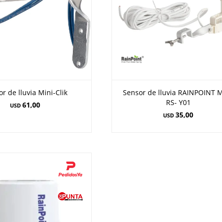
r de lluvia Mini-Clik
Sensor de lluvia RAINPOINT 
RS- Y01
61,00
USD
35,00
USD