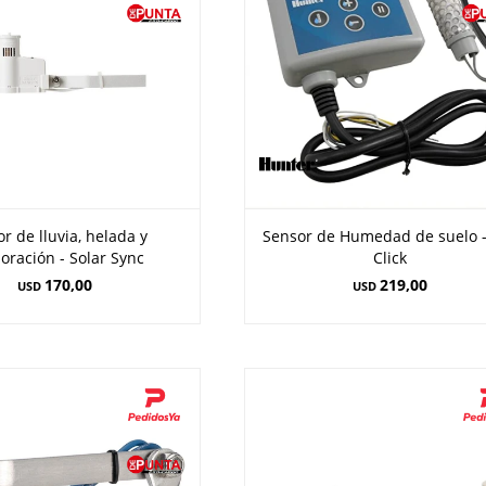
r de lluvia, helada y
Sensor de Humedad de suelo -
oración - Solar Sync
Click
170,00
219,00
USD
USD