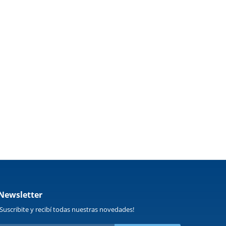
Newsletter
¡Suscribite y recibí todas nuestras novedades!